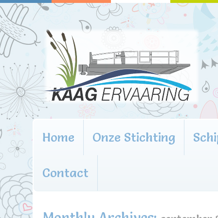
Home
Onze Stichting
Schi
Contact
Monthly Archives: