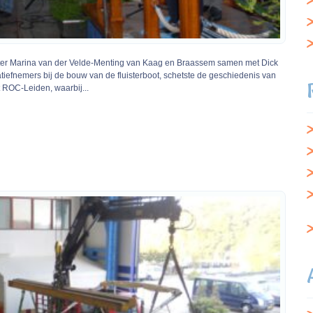
ster Marina van der Velde-Menting van Kaag en Braassem samen met Dick
iatiefnemers bij de bouw van de fluisterboot, schetste de geschiedenis van
 ROC-Leiden, waarbij...