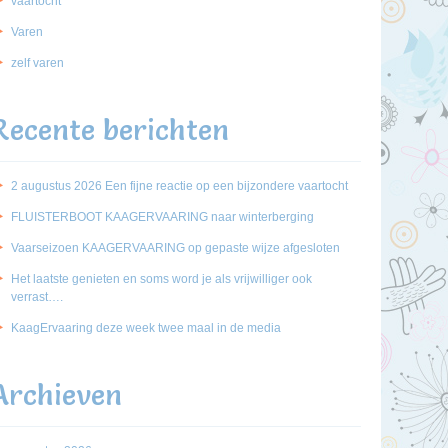
vaartocht
Varen
zelf varen
Recente berichten
2 augustus 2026 Een fijne reactie op een bijzondere vaartocht
FLUISTERBOOT KAAGERVAARING naar winterberging
Vaarseizoen KAAGERVAARING op gepaste wijze afgesloten
Het laatste genieten en soms word je als vrijwilliger ook
verrast….
KaagErvaaring deze week twee maal in de media
Archieven