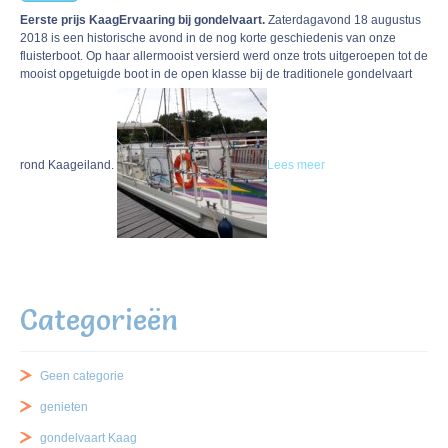
Eerste prijs KaagErvaaring bij gondelvaart.
Zaterdagavond 18 augustus
2018 is een historische avond in de nog korte geschiedenis van onze
fluisterboot. Op haar allermooist versierd werd onze trots uitgeroepen tot de
mooist opgetuigde boot in de open klasse bij de traditionele gondelvaart
rond Kaageiland.
Lees meer
Categorieën
Geen categorie
genieten
gondelvaart Kaag