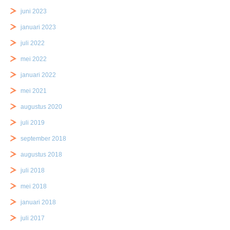
juni 2023
januari 2023
juli 2022
mei 2022
januari 2022
mei 2021
augustus 2020
juli 2019
september 2018
augustus 2018
juli 2018
mei 2018
januari 2018
juli 2017