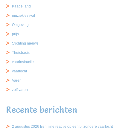
Kaageiland
muziekfestival
Omgeving
prijs
Stichting nieuws
Thuisbasis
vaarinstructie
vaartocht
Varen
zelf varen
Recente berichten
2 augustus 2026 Een fijne reactie op een bijzondere vaartocht