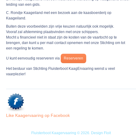
leiding van een gids.
C. Rondje Kaageiland met een bezoek aan de kaasboerderij op
Kaageiland.
Buiten deze voorbeelden zijn vrije keuzen natuurlijk ook mogelijk.
Vooraf zal afstemming plaatsvinden met onze schippers.
Mocht u financieel niet in staat zijn de kosten van de vaartocht op te
brengen, dan kunt u per mail contact opnemen met onze Stichting om tot
een regeling te komen.
U kunt eenvoudig reserveren via
Reserveren
Het bestuur van Stichting Fluisterboot KaagErvaaring wenst u veel
vaarplezier!
Like Kaagervaaring op Facebook
Fluisterboot Kaagervaaring © 2026.
Design Floit