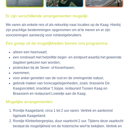
Er zijn verschillende arrangementen mogelijk.
We varen als enkele reis of als retourtrip naar locaties op de Kaag. Hierbij
zijn prachtige bestemmingen opgenomen om af te meren en er zijn
voorzieningen aanwezig voor rolstoelgebruikers.
Een greep uit de mogelijkheden binnen ons programma:
alleen een heenvaart;
een rondvaart met hetzelfde begin- en eindpunt waarbij het gewenste
dagdeel gekozen kan worden;
picknicken bij de Sever- of Keverhaven;
zwemmen;
voor anker genieten van de rust en de omringende natuur;
gebruik maken van horecagelegenheden, zoals: brasserie De
Kaagsociëteit, snackbar 't Joppe, restaurant Tussen Kaag en
Braassem en restaurant Lowietje aan de Kaag.
Mogelijke arrangementen:
Rondje Kaageiland, circa 1 tot 2 uur varen. Vertrek en aankomst
ligplaats Kaageiland.
Rondje Klinkerbergerplas, duur vaartocht 2 uur. Tijdens deze vaartocht
bestaat de mogelijkheid om de historische werf te bekijken. Vertrek en