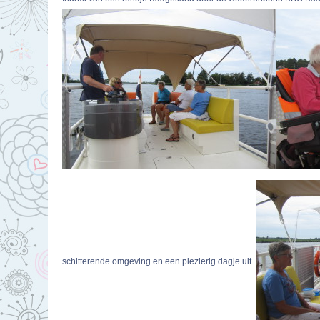
schitterende omgeving en een plezierig dagje uit.