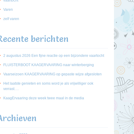
vaartocht
Varen
zelf varen
Recente berichten
2 augustus 2026 Een fijne reactie op een bijzondere vaartocht
FLUISTERBOOT KAAGERVAARING naar winterberging
Vaarseizoen KAAGERVAARING op gepaste wijze afgesloten
Het laatste genieten en soms word je als vrijwilliger ook
verrast….
KaagErvaaring deze week twee maal in de media
Archieven