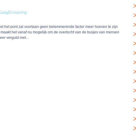
KaagErvaaring
et het pont zal voortaan geen belemmerende factor meer hoeven te zijn
 maakt het vanaf nu mogelijk om de overtocht van de busjes van mensen
er verguld met...