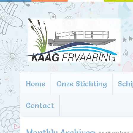
Home
Onze Stichting
Schi
Contact
Monthly Archives: