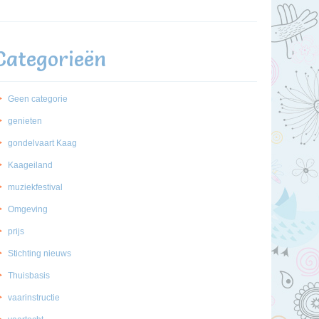
Categorieën
Geen categorie
genieten
gondelvaart Kaag
Kaageiland
muziekfestival
Omgeving
prijs
Stichting nieuws
Thuisbasis
vaarinstructie