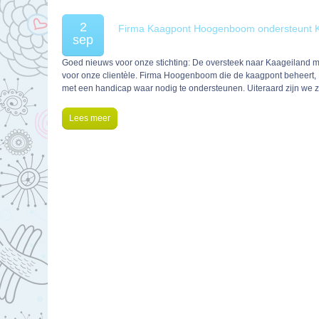
2
Firma Kaagpont Hoogenboom ondersteunt 
sep
Goed nieuws voor onze stichting: De oversteek naar Kaageiland m
voor onze clientèle. Firma Hoogenboom die de kaagpont beheert,
met een handicap waar nodig te ondersteunen. Uiteraard zijn we ze
Lees meer