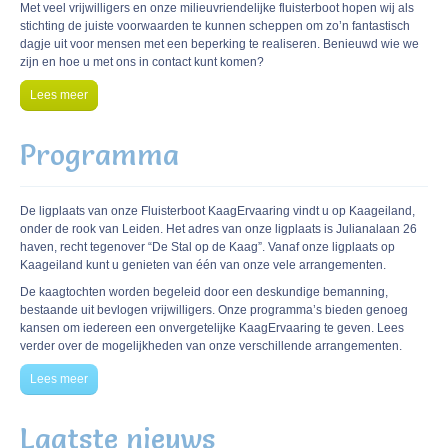
Met veel vrijwilligers en onze milieuvriendelijke fluisterboot hopen wij als
stichting de juiste voorwaarden te kunnen scheppen om zo’n fantastisch
dagje uit voor mensen met een beperking te realiseren. Benieuwd wie we
zijn en hoe u met ons in contact kunt komen?
Lees meer
Programma
De ligplaats van onze Fluisterboot KaagErvaaring vindt u op Kaageiland,
onder de rook van Leiden. Het adres van onze ligplaats is Julianalaan 26
haven, recht tegenover “De Stal op de Kaag”. Vanaf onze ligplaats op
Kaageiland kunt u genieten van één van onze vele arrangementen.
De kaagtochten worden begeleid door een deskundige bemanning,
bestaande uit bevlogen vrijwilligers. Onze programma’s bieden genoeg
kansen om iedereen een onvergetelijke KaagErvaaring te geven. Lees
verder over de mogelijkheden van onze verschillende arrangementen.
Lees meer
Laatste nieuws