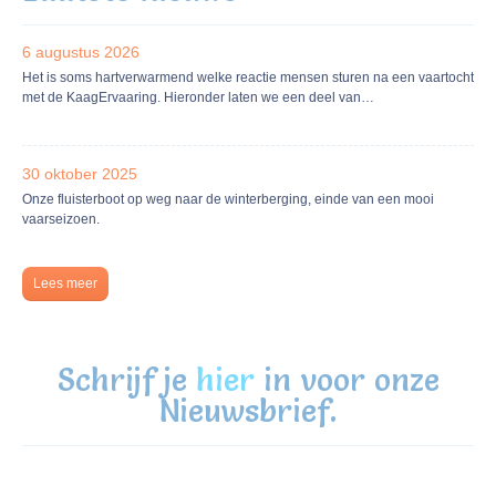
6 augustus 2026
Het is soms hartverwarmend welke reactie mensen sturen na een vaartocht
met de KaagErvaaring. Hieronder laten we een deel van…
30 oktober 2025
Onze fluisterboot op weg naar de winterberging, einde van een mooi
vaarseizoen.
Lees meer
Schrijf je
hier
in voor onze
Nieuwsbrief.