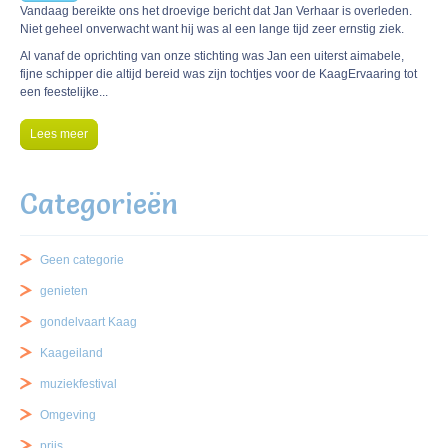
Vandaag bereikte ons het droevige bericht dat Jan Verhaar is overleden.
Niet geheel onverwacht want hij was al een lange tijd zeer ernstig ziek.
Al vanaf de oprichting van onze stichting was Jan een uiterst aimabele,
fijne schipper die altijd bereid was zijn tochtjes voor de KaagErvaaring tot
een feestelijke...
Lees meer
Categorieën
Geen categorie
genieten
gondelvaart Kaag
Kaageiland
muziekfestival
Omgeving
prijs