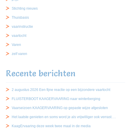
Stichting nieuws
Thuisbasis
vaarinstructie
vaartocht
Varen
zelf varen
Recente berichten
2 augustus 2026 Een fijne reactie op een bijzondere vaartocht
FLUISTERBOOT KAAGERVAARING naar winterberging
Vaarseizoen KAAGERVAARING op gepaste wijze afgesloten
Het laatste genieten en soms word je als vrijwilliger ook verrast….
KaagErvaaring deze week twee maal in de media