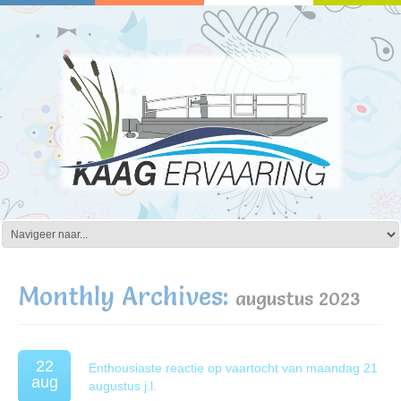
Monthly Archives:
augustus 2023
22
Enthousiaste reactie op vaartocht van maandag 21
aug
augustus j.l.