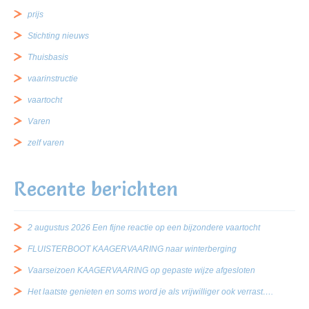
prijs
Stichting nieuws
Thuisbasis
vaarinstructie
vaartocht
Varen
zelf varen
Recente berichten
2 augustus 2026 Een fijne reactie op een bijzondere vaartocht
FLUISTERBOOT KAAGERVAARING naar winterberging
Vaarseizoen KAAGERVAARING op gepaste wijze afgesloten
Het laatste genieten en soms word je als vrijwilliger ook verrast….