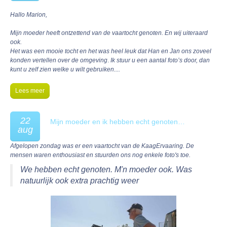
Hallo Marion,
Mijn moeder heeft ontzettend van de vaartocht genoten. En wij uiteraard
ook.
Het was een mooie tocht en het was heel leuk dat Han en Jan ons zoveel
konden vertellen over de omgeving
.
Ik stuur u een aantal foto’s door, dan
kunt u zelf zien welke u wilt gebruiken....
Lees meer
22
Mijn moeder en ik hebben echt genoten…
aug
Afgelopen zondag was er een vaartocht van de KaagErvaaring. De
mensen waren enthousiast en stuurden ons nog enkele foto's toe.
We hebben echt genoten. M'n moeder ook. Was
natuurlijk ook extra prachtig weer