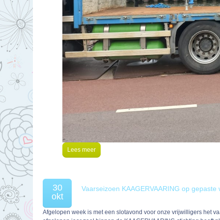
Lees meer
30
Vaarseizoen KAAGERVAARING op gepaste wi
okt
Afgelopen week is met een slotavond voor onze vrijwilligers het va