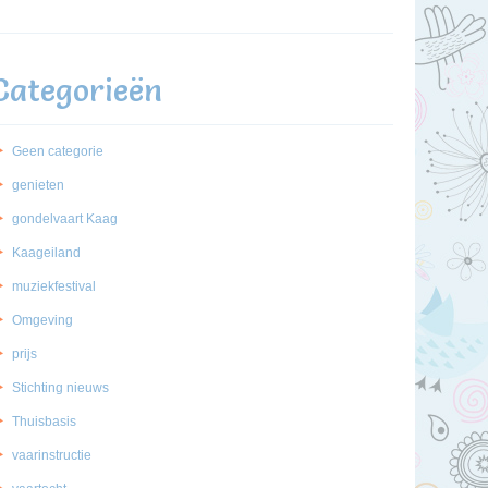
Categorieën
Geen categorie
genieten
gondelvaart Kaag
Kaageiland
muziekfestival
Omgeving
prijs
Stichting nieuws
Thuisbasis
vaarinstructie