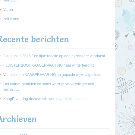
vaartocht
Varen
zelf varen
Recente berichten
2 augustus 2026 Een fijne reactie op een bijzondere vaartocht
FLUISTERBOOT KAAGERVAARING naar winterberging
Vaarseizoen KAAGERVAARING op gepaste wijze afgesloten
Het laatste genieten en soms word je als vrijwilliger ook
verrast….
KaagErvaaring deze week twee maal in de media
Archieven