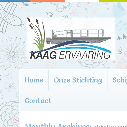
Home
Onze Stichting
Schi
Contact
Monthly Archives: