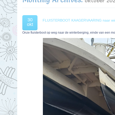
oktober 20
30
FLUISTERBOOT KAAGERVAARING naar win
okt
Onze fluisterboot op weg naar de winterberging, einde van een mo