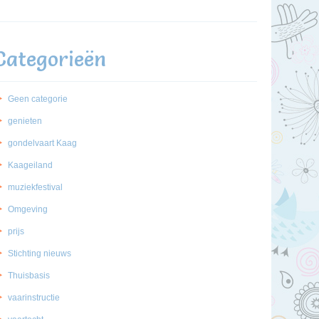
Categorieën
Geen categorie
genieten
gondelvaart Kaag
Kaageiland
muziekfestival
Omgeving
prijs
Stichting nieuws
Thuisbasis
vaarinstructie