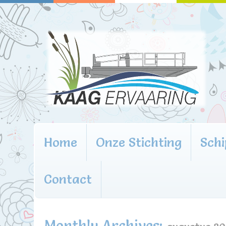
Home
Onze Stichting
Schi
Contact
Monthly Archives: