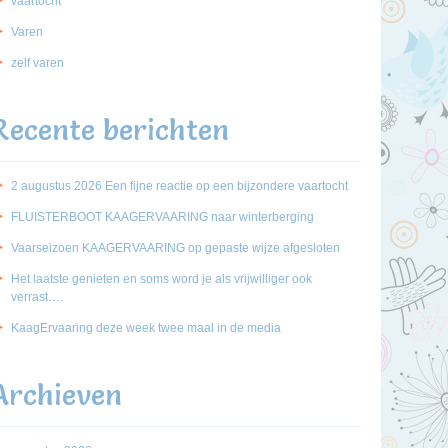
vaartocht
Varen
zelf varen
Recente berichten
2 augustus 2026 Een fijne reactie op een bijzondere vaartocht
FLUISTERBOOT KAAGERVAARING naar winterberging
Vaarseizoen KAAGERVAARING op gepaste wijze afgesloten
Het laatste genieten en soms word je als vrijwilliger ook
verrast….
KaagErvaaring deze week twee maal in de media
Archieven