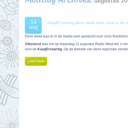
augustus 2
14
KaagErvaaring deze week twee maal in de 
aug
Deze week was er in de media veel aandacht voor onze fluisterboo
Allereerst
was het op maandag 11 augustus Radio West die 's morg
voor de
KaagErvaaring
. Op de website van deze regionale zende
Lees meer