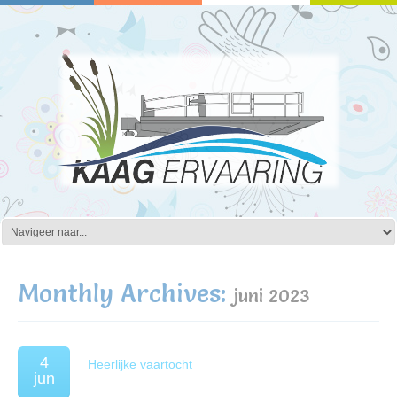
Monthly Archives:
juni 2023
4
Heerlijke vaartocht
jun