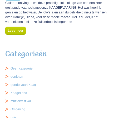
Gisteren ontvingen we deze prachtige fotocollage van een een zeer
geslaagde vaartocht met onze KAAGERVAARING. Het was heerlijk
genieten op het water. De foto's laten aan duidelijkheid niets te wensen
over. Dank je, Diana, voor deze mooie reactie. Het is duidelijk het
vaarseizoen met onze fluisterboot is begonnen.
Lees meer
Categorieën
Geen categorie
genieten
gondelvaart Kaag
Kaageiland
muziekfestival
Omgeving
prijs