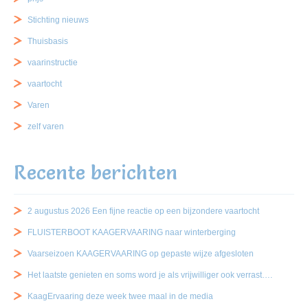
Stichting nieuws
Thuisbasis
vaarinstructie
vaartocht
Varen
zelf varen
Recente berichten
2 augustus 2026 Een fijne reactie op een bijzondere vaartocht
FLUISTERBOOT KAAGERVAARING naar winterberging
Vaarseizoen KAAGERVAARING op gepaste wijze afgesloten
Het laatste genieten en soms word je als vrijwilliger ook verrast….
KaagErvaaring deze week twee maal in de media