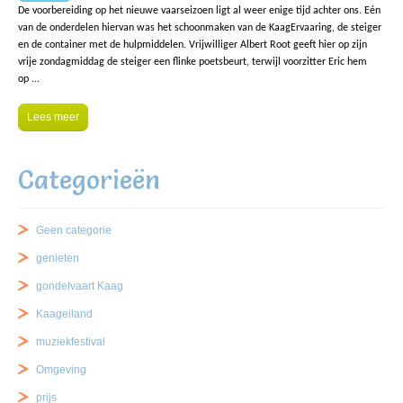
De voorbereiding op het nieuwe vaarseizoen ligt al weer enige tijd achter ons. Eén
van de onderdelen hiervan was het schoonmaken van de KaagErvaaring, de steiger
en de container met de hulpmiddelen. Vrijwilliger Albert Root geeft hier op zijn
vrije zondagmiddag de steiger een flinke poetsbeurt, terwijl voorzitter Eric hem
op ...
Lees meer
Categorieën
Geen categorie
genieten
gondelvaart Kaag
Kaageiland
muziekfestival
Omgeving
prijs