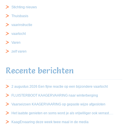
Stichting nieuws
Thuisbasis
vaarinstructie
vaartocht
Varen
zelf varen
Recente berichten
2 augustus 2026 Een fijne reactie op een bijzondere vaartocht
FLUISTERBOOT KAAGERVAARING naar winterberging
Vaarseizoen KAAGERVAARING op gepaste wijze afgesloten
Het laatste genieten en soms word je als vrijwilliger ook verrast….
KaagErvaaring deze week twee maal in de media