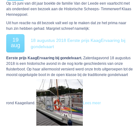
Op 15 juni van dit jaar boekte de familie Van der Leede een vaartocht met
als onderdeel een bezoek aan de Historische Scheeps- Timmerwerf Klaas
Henneppoel.
Uit hun reactie na dit bezoek valt wel op te maken dat ze het prima naar
hun zin hebben gehad. Margriet schreef namelijk:
19
18 augustus 2018 Eerste prijs KaagErvaaring bij
aug
gondelvaart
Eerste prijs KaagErvaaring bij gondelvaart.
Zaterdagavond 18 augustus
2018 is een historische avond in de nog korte geschiedenis van onze
fluisterboot. Op haar allermooist versierd werd onze trots uitgeroepen tot de
mooist opgetuigde boot in de open klasse bij de traditionele gondelvaart
rond Kaageiland.
Lees meer