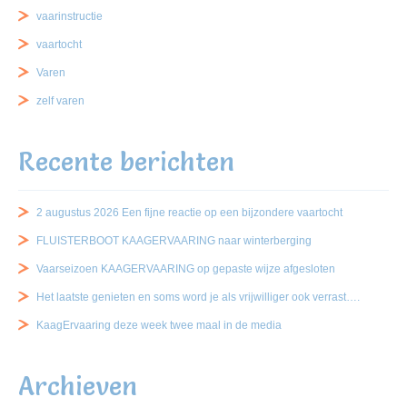
vaarinstructie
vaartocht
Varen
zelf varen
Recente berichten
2 augustus 2026 Een fijne reactie op een bijzondere vaartocht
FLUISTERBOOT KAAGERVAARING naar winterberging
Vaarseizoen KAAGERVAARING op gepaste wijze afgesloten
Het laatste genieten en soms word je als vrijwilliger ook verrast….
KaagErvaaring deze week twee maal in de media
Archieven