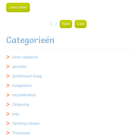
Lees meer
1
2
Next
Last
Categorieën
Geen categorie
genieten
gondelvaart Kaag
Kaageiland
muziekfestival
Omgeving
prijs
Stichting nieuws
Thuisbasis