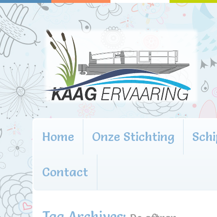
Home
Onze Stichting
Schi
Contact
Tag Archives: