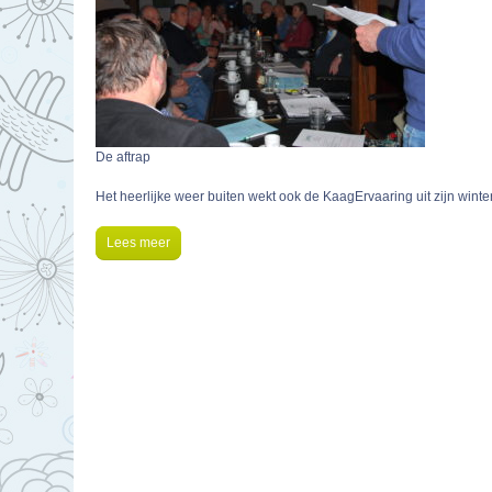
De aftrap
Het heerlijke weer buiten wekt ook de KaagErvaaring uit zijn winters
Lees meer