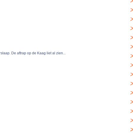
laap. De aftrap op de Kaag liet al zien...