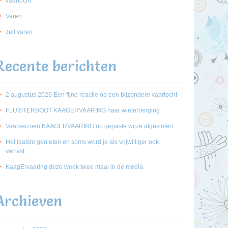
vaartocht
Varen
zelf varen
Recente berichten
2 augustus 2026 Een fijne reactie op een bijzondere vaartocht
FLUISTERBOOT KAAGERVAARING naar winterberging
Vaarseizoen KAAGERVAARING op gepaste wijze afgesloten
Het laatste genieten en soms word je als vrijwilliger ook
verrast….
KaagErvaaring deze week twee maal in de media
Archieven