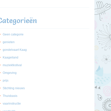
Categorieën
Geen categorie
genieten
gondelvaart Kaag
Kaageiland
muziekfestival
Omgeving
prijs
Stichting nieuws
Thuisbasis
vaarinstructie