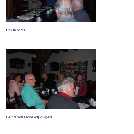
Erik licht toe
Geïnteresseerde vrijwilligers