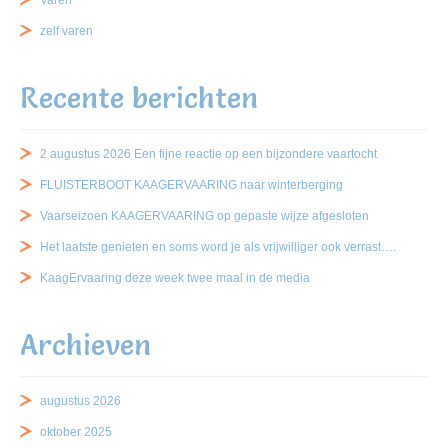
Varen
zelf varen
Recente berichten
2 augustus 2026 Een fijne reactie op een bijzondere vaartocht
FLUISTERBOOT KAAGERVAARING naar winterberging
Vaarseizoen KAAGERVAARING op gepaste wijze afgesloten
Het laatste genieten en soms word je als vrijwilliger ook verrast….
KaagErvaaring deze week twee maal in de media
Archieven
augustus 2026
oktober 2025