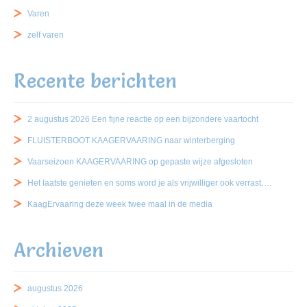
Varen
zelf varen
Recente berichten
2 augustus 2026 Een fijne reactie op een bijzondere vaartocht
FLUISTERBOOT KAAGERVAARING naar winterberging
Vaarseizoen KAAGERVAARING op gepaste wijze afgesloten
Het laatste genieten en soms word je als vrijwilliger ook verrast….
KaagErvaaring deze week twee maal in de media
Archieven
augustus 2026