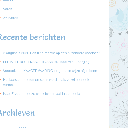
vaartocht
Varen
zelf varen
Recente berichten
2 augustus 2026 Een fijne reactie op een bijzondere vaartocht
FLUISTERBOOT KAAGERVAARING naar winterberging
Vaarseizoen KAAGERVAARING op gepaste wijze afgesloten
Het laatste genieten en soms word je als vrijwilliger ook
verrast….
KaagErvaaring deze week twee maal in de media
Archieven