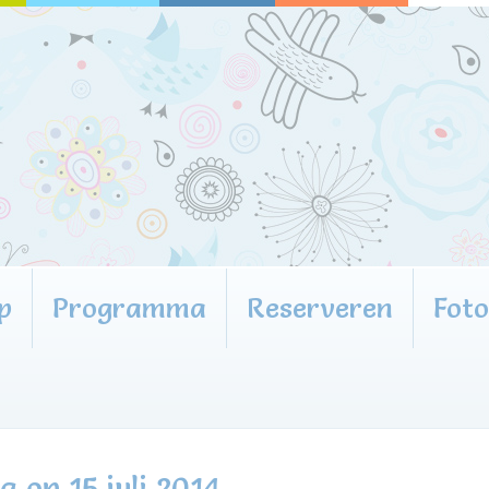
p
Programma
Reserveren
Fot
 op 15 juli 2014