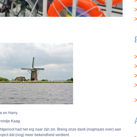
e en Harry.
 rondje Kaag.
tgenoot had het erg naar zijn zin. Breng onze dank (nogmaals over) aan
roject dat (nog) meer bekendheid verdient.