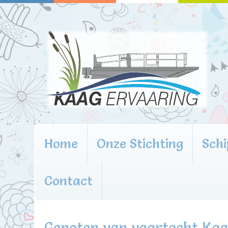
Home
Onze Stichting
Schi
Contact
Genoten van vaartocht Kaag