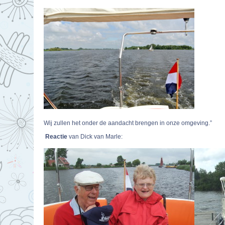
Wij zullen het onder de aandacht brengen in onze omgeving.”
Reactie
van Dick van Marle: