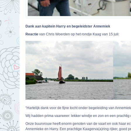
Dank aan kapitein Harry en begeleidster Annemiek
Reactie
van Chris Woerden op het rondje Kaag van 15 juli:
“Hartelijk dank voor de fijne tocht onder begeleiding van Annemiek
Wij hadden prima vaarweer: lekker windje en zon en een prachtig
Onze buurvrouw heeft enorm genoten van de vaart en ook haar ech
Annemieke en Harry. Een prachtige Kaagerva(a)ring rijker, goed p