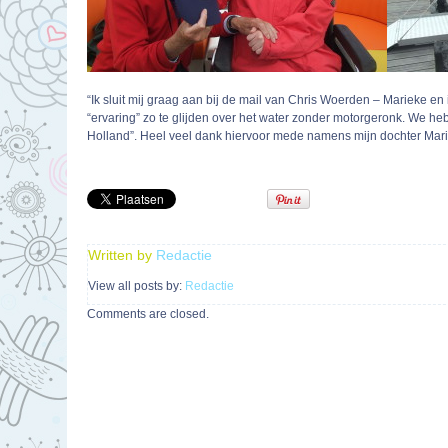
“Ik sluit mij graag aan bij de mail van Chris Woerden – Marieke e
“ervaring” zo te glijden over het water zonder motorgeronk. We heb
Holland”. Heel veel dank hiervoor mede namens mijn dochter Mari
Written by
Redactie
View all posts by:
Redactie
Comments are closed.