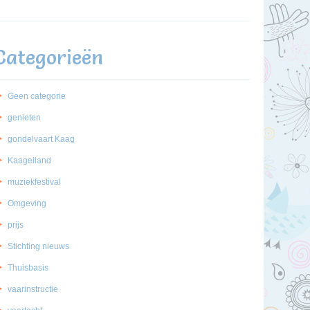
Categorieën
Geen categorie
genieten
gondelvaart Kaag
Kaageiland
muziekfestival
Omgeving
prijs
Stichting nieuws
Thuisbasis
vaarinstructie