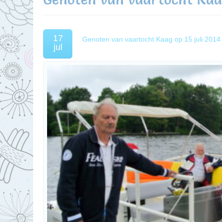
17
Genoten van vaartocht Kaag op 15 juli 2014
jul