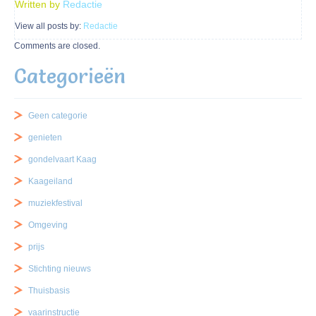
Written by
Redactie
View all posts by:
Redactie
Comments are closed.
Categorieën
Geen categorie
genieten
gondelvaart Kaag
Kaageiland
muziekfestival
Omgeving
prijs
Stichting nieuws
Thuisbasis
vaarinstructie