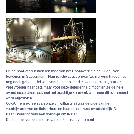
Op de boot voeren mensen mee van het Raamwerk die de Oude Post
bewonen in Sassenheim. Hun reactie zegt genoeg ‘Zo’n avond hadden ze
nog nooit gehad’. Het was voor hen een latertje, want normaal gaan ze
veel vroeger naar bed, maar voor deze gelegenheid mochten ze de hele
avond meemaken, ook met het prachtige vuurwerk waarmee dit evenement
werd afgesloten.
Ook Annemiek (een van onze vrijwilligsters) was getuige van het
voorbijvaren van de fluisterboot en haar reactie was overduidelijk ‘De
KaagErvaaring was een sprookje om te zien’.
De foto’s geven een indruk van dit Kaagse evenement.