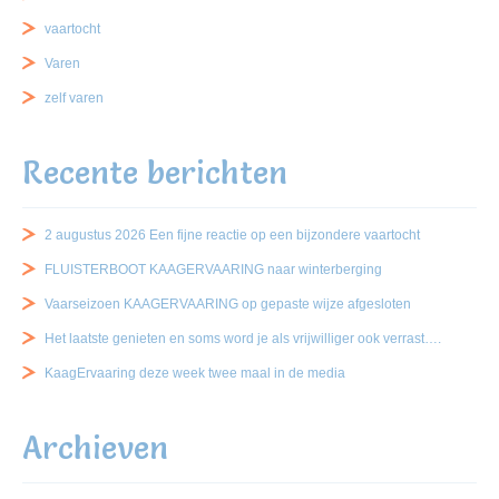
vaartocht
Varen
zelf varen
Recente berichten
2 augustus 2026 Een fijne reactie op een bijzondere vaartocht
FLUISTERBOOT KAAGERVAARING naar winterberging
Vaarseizoen KAAGERVAARING op gepaste wijze afgesloten
Het laatste genieten en soms word je als vrijwilliger ook verrast….
KaagErvaaring deze week twee maal in de media
Archieven