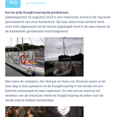
aug
gondelvaart
Eerste prijs KaagErvaaring bij gondelvaart.
Zaterdagavond 18 augustus 2018 is een historische avond in de nog korte
geschiedenis van onze fluisterboot. Op haar allermooist versierd werd
onze trots uitgeroepen tot de mooist opgetuigde boot in de open klasse bij
de traditionele gondelvaart rond Kaageiland.
Met name de schippers Jan Verhaar en Harry van Rossum waren al de
hele dag in touw geweest om de KaagErvaaring in het donker tot een
feeëriek schouwspel te laten opbloeien. En met succes want bij het
verdelen van de ereprijzen bleek de KaagErvaaring de beker voor de
eerste prijs te hebben bemachtigd.