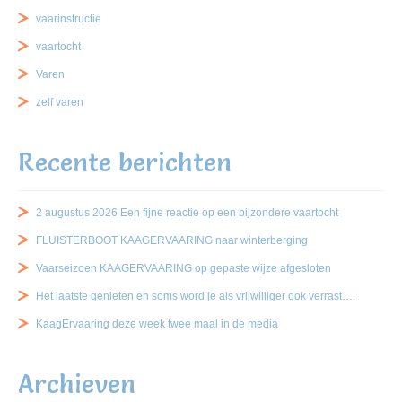
vaarinstructie
vaartocht
Varen
zelf varen
Recente berichten
2 augustus 2026 Een fijne reactie op een bijzondere vaartocht
FLUISTERBOOT KAAGERVAARING naar winterberging
Vaarseizoen KAAGERVAARING op gepaste wijze afgesloten
Het laatste genieten en soms word je als vrijwilliger ook verrast….
KaagErvaaring deze week twee maal in de media
Archieven