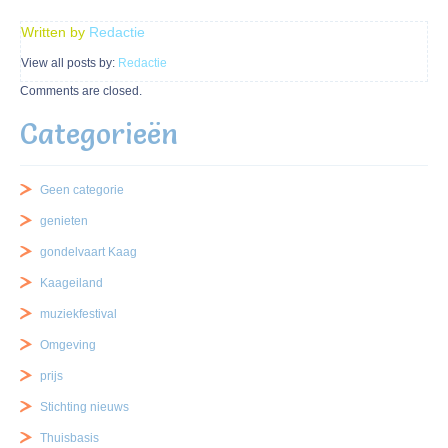
Written by
Redactie
View all posts by:
Redactie
Comments are closed.
Categorieën
Geen categorie
genieten
gondelvaart Kaag
Kaageiland
muziekfestival
Omgeving
prijs
Stichting nieuws
Thuisbasis