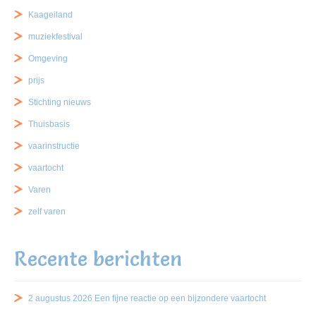
Kaageiland
muziekfestival
Omgeving
prijs
Stichting nieuws
Thuisbasis
vaarinstructie
vaartocht
Varen
zelf varen
Recente berichten
2 augustus 2026 Een fijne reactie op een bijzondere vaartocht