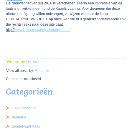
De Nieuwsbrief van juli 2016 is verschenen. Hierin een impressie van de
laatste ontwikkelingen rond de KaagErvaaring. Voor diegenen die deze
nieuwsbrief graag willen ontvangen, verwijzen we naar de knop
CONTACT/NIEUWSBRIEF op onze website of u gebruikt onderstaande link
die rechtstreeks naar deze site gaat.
http://
www.kaagervaaring.nl/nieuwsbrief/
Written by
Redactie
View all posts by:
Redactie
Comments are closed.
Categorieën
Geen categorie
genieten
gondelvaart Kaag