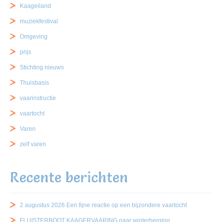
Kaageiland
muziekfestival
Omgeving
prijs
Stichting nieuws
Thuisbasis
vaarinstructie
vaartocht
Varen
zelf varen
Recente berichten
2 augustus 2026 Een fijne reactie op een bijzondere vaartocht
FLUISTERBOOT KAAGERVAARING naar winterberging