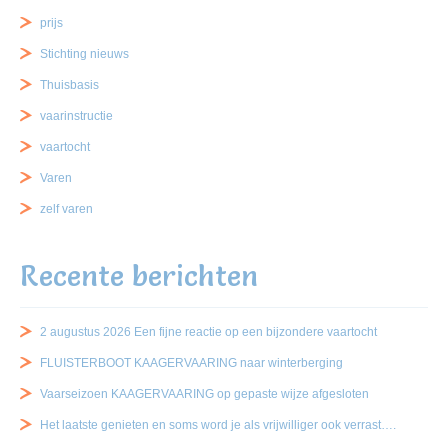
prijs
Stichting nieuws
Thuisbasis
vaarinstructie
vaartocht
Varen
zelf varen
Recente berichten
2 augustus 2026 Een fijne reactie op een bijzondere vaartocht
FLUISTERBOOT KAAGERVAARING naar winterberging
Vaarseizoen KAAGERVAARING op gepaste wijze afgesloten
Het laatste genieten en soms word je als vrijwilliger ook verrast….