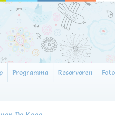
p
Programma
Reserveren
Fot
 van De Kaag