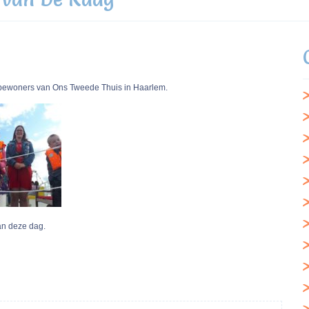
e bewoners van Ons Tweede Thuis in Haarlem.
an deze dag.