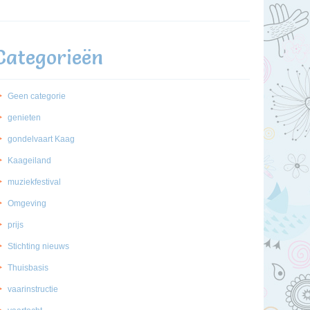
Categorieën
Geen categorie
genieten
gondelvaart Kaag
Kaageiland
muziekfestival
Omgeving
prijs
Stichting nieuws
Thuisbasis
vaarinstructie