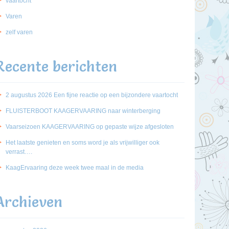
vaartocht
Varen
zelf varen
Recente berichten
2 augustus 2026 Een fijne reactie op een bijzondere vaartocht
FLUISTERBOOT KAAGERVAARING naar winterberging
Vaarseizoen KAAGERVAARING op gepaste wijze afgesloten
Het laatste genieten en soms word je als vrijwilliger ook
verrast….
KaagErvaaring deze week twee maal in de media
Archieven