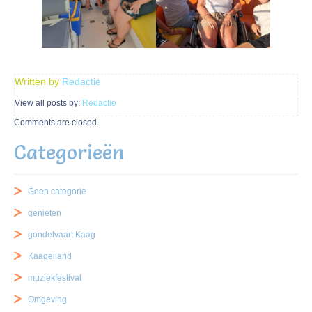
Written by
Redactie
View all posts by:
Redactie
Comments are closed.
Categorieën
Geen categorie
genieten
gondelvaart Kaag
Kaageiland
muziekfestival
Omgeving