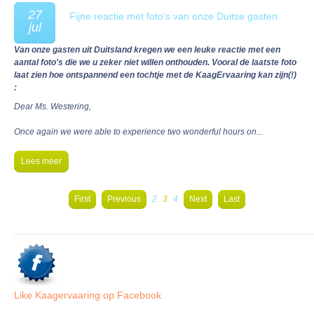
27
Fijne reactie met foto’s van onze Duitse gasten
jul
Van onze gasten uit Duitsland kregen we een leuke reactie met een
aantal foto's die we u zeker niet willen onthouden. Vooral de laatste foto
laat zien hoe ontspannend een tochtje met de KaagErvaaring kan zijn(!)
:
Dear Ms. Westering,
Once again we were able to experience two wonderful hours on...
Lees meer
First
Previous
2
3
4
Next
Last
Like Kaagervaaring op Facebook