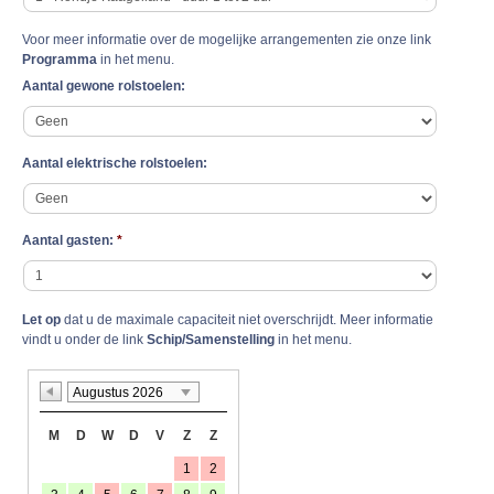
Voor meer informatie over de mogelijke arrangementen zie onze link
Programma
in het menu.
Aantal gewone rolstoelen:
Aantal elektrische rolstoelen:
Aantal gasten:
*
Let op
dat u de maximale capaciteit niet overschrijdt. Meer informatie
vindt u onder de link
Schip/Samenstelling
in het menu.
Augustus 2026
M
D
W
D
V
Z
Z
1
2