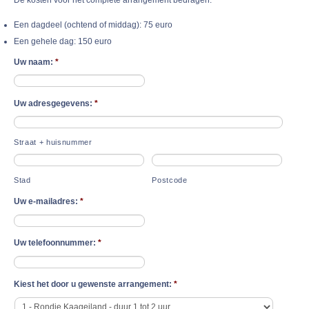
De kosten voor het complete arrangement bedragen:
Een dagdeel (ochtend of middag): 75 euro
Een gehele dag: 150 euro
Uw naam:
*
Uw adresgegevens:
*
Straat + huisnummer
Stad
Postcode
Uw e-mailadres:
*
Uw telefoonnummer:
*
Kiest het door u gewenste arrangement:
*