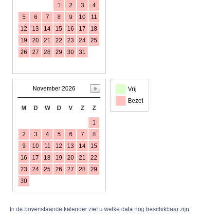
1
2
3
4
5
6
7
8
9
10
11
12
13
14
15
16
17
18
19
20
21
22
23
24
25
26
27
28
29
30
31
November 2026
Vrij
Bezet
M
D
W
D
V
Z
Z
1
2
3
4
5
6
7
8
9
10
11
12
13
14
15
16
17
18
19
20
21
22
23
24
25
26
27
28
29
30
In de bovenstaande kalender ziet u welke data nog beschikbaar zijn.