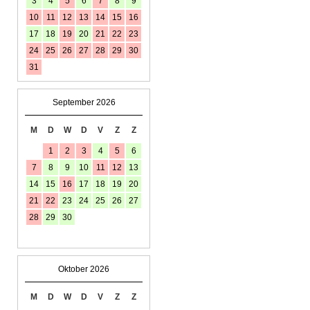
3
4
5
6
7
8
9
10
11
12
13
14
15
16
17
18
19
20
21
22
23
24
25
26
27
28
29
30
31
September 2026
M
D
W
D
V
Z
Z
1
2
3
4
5
6
7
8
9
10
11
12
13
14
15
16
17
18
19
20
21
22
23
24
25
26
27
28
29
30
Oktober 2026
M
D
W
D
V
Z
Z